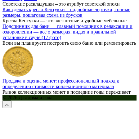
Советские раскладушки – это атрибут советской эпохи
Как сделать кресло Кентукки – подробные чертежи, точные
размеры, пошаговая схема из брусков
Кресла Кентукки — это элегантные и удобные мебельные
Подспинник для бани — главный помощник в релаксации и
оздоровлении — все о размерах, видах и правильной
установке в сауне (17 фото)
Если вы планируете построить свою баню или ремонтировать
Продажа и оценка монет: профессиональный подход к
определению стоимости коллекционного материала
Рынок коллекционных монет в последние годы переживает
© 2026 Для дома и сада