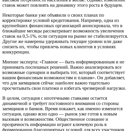
ставок может повлиять на динамику этого роста в будущем.
Некоторые банки уже объявили о своих планах по
корректировке условий кредитования. Например, одна из
крупнейших финансовых организаций анонсировала, что в
ближайшие месяцы рассматривает возможность увеличения
ставок на 0,5-1%, если ситуация на рынке не стабилизируется.
Другие же намерены удерживать текущие уровни или даже
снизить их, чтобы привлечь новых клиентов в условиях
конкуренции.
Мнение эксперта: «Главное — быть информированным и не
принимать поспешных решений. Важно анализировать все
возможные сценарии и выбирать тот, который соответствует
вашим финансовым возможностям и планам». Он добавляет,
что для заемщиков сейчас наиболее важно тщательно
просчитывать свои платежи и избегать чрезмерной нагрузки.
В целом, ситуация с ипотечными ставками остается
динамичной и требует постоянного внимания со стороны
заемщиков и банков. Время покажет, как именно изменится
ситуация, однако ясно одно — рынок уже готов к новым
вызовам и возможностям. Общественное сознание и
прозрачность информации играют ключевую роль в
формировании благоприятных условий для всех участников