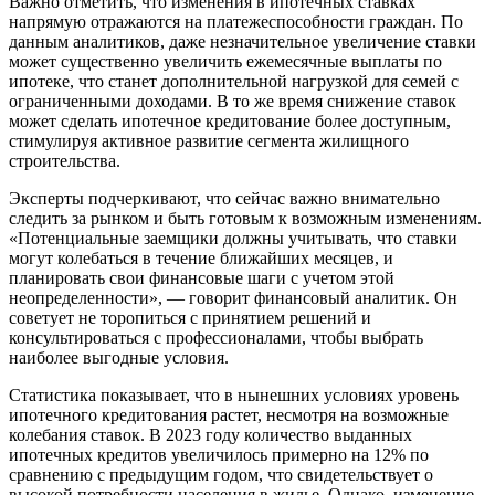
Важно отметить, что изменения в ипотечных ставках
напрямую отражаются на платежеспособности граждан. По
данным аналитиков, даже незначительное увеличение ставки
может существенно увеличить ежемесячные выплаты по
ипотеке, что станет дополнительной нагрузкой для семей с
ограниченными доходами. В то же время снижение ставок
может сделать ипотечное кредитование более доступным,
стимулируя активное развитие сегмента жилищного
строительства.
Эксперты подчеркивают, что сейчас важно внимательно
следить за рынком и быть готовым к возможным изменениям.
«Потенциальные заемщики должны учитывать, что ставки
могут колебаться в течение ближайших месяцев, и
планировать свои финансовые шаги с учетом этой
неопределенности», — говорит финансовый аналитик. Он
советует не торопиться с принятием решений и
консультироваться с профессионалами, чтобы выбрать
наиболее выгодные условия.
Статистика показывает, что в нынешних условиях уровень
ипотечного кредитования растет, несмотря на возможные
колебания ставок. В 2023 году количество выданных
ипотечных кредитов увеличилось примерно на 12% по
сравнению с предыдущим годом, что свидетельствует о
высокой потребности населения в жилье. Однако, изменение