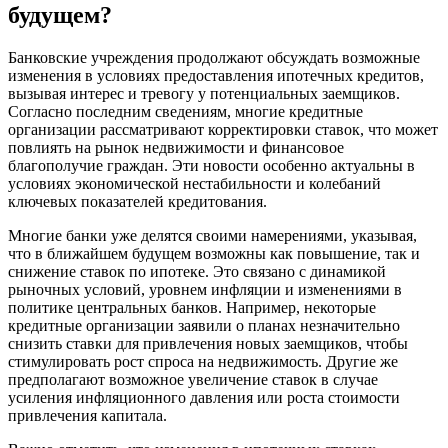
будущем?
Банковские учреждения продолжают обсуждать возможные
изменения в условиях предоставления ипотечных кредитов,
вызывая интерес и тревогу у потенциальных заемщиков.
Согласно последним сведениям, многие кредитные
организации рассматривают корректировки ставок, что может
повлиять на рынок недвижимости и финансовое
благополучие граждан. Эти новости особенно актуальны в
условиях экономической нестабильности и колебаний
ключевых показателей кредитования.
Многие банки уже делятся своими намерениями, указывая,
что в ближайшем будущем возможны как повышение, так и
снижение ставок по ипотеке. Это связано с динамикой
рыночных условий, уровнем инфляции и изменениями в
политике центральных банков. Например, некоторые
кредитные организации заявили о планах незначительно
снизить ставки для привлечения новых заемщиков, чтобы
стимулировать рост спроса на недвижимость. Другие же
предполагают возможное увеличение ставок в случае
усиления инфляционного давления или роста стоимости
привлечения капитала.