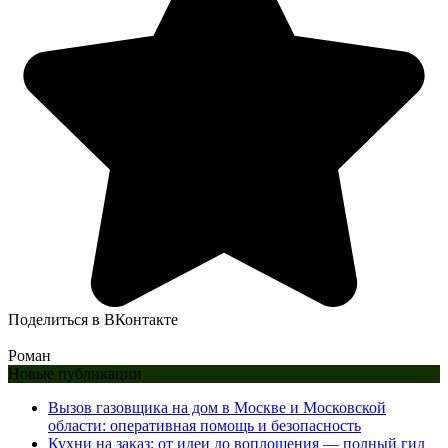
Поделиться в ВКонтакте
Роман
Новые публикации
Вызов газовщика на дом в Москве и Московской
области: оперативная помощь и безопасность
Кухни на заказ: от идеи до воплощения — полный гид