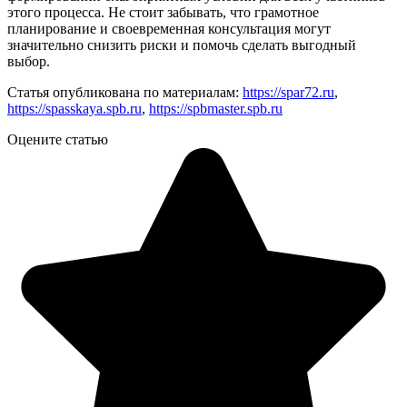
этого процесса. Не стоит забывать, что грамотное
планирование и своевременная консультация могут
значительно снизить риски и помочь сделать выгодный
выбор.
Статья опубликована по материалам:
https://spar72.ru
,
https://spasskaya.spb.ru
,
https://spbmaster.spb.ru
Оцените статью