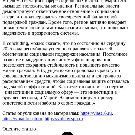
В целом, ситуация в сфере социальных выплат в Марий Эл
вызывает положительные оценки. Региональные власти
демонстрируют ответственное отношение к социальной
сфере, что подтверждается своевременной финансовой
поддержкой граждан. Кроме того, регион активно внедряет
новые технологии для автоматизации выплат, что повышает
надежность и прозрачность системы.
В concluding, можно сказать, что по состоянию на середину
2025 года республика успешно справляется с задачей
обеспечения социальной поддержки населения. Постоянное
развитие и модернизация системы финансирования
позволяют сохранять стабильность и повышать качество
жизни граждан. В будущем важно продолжать работу по
совершенствованию механизмов выплаты и контролю за
расходованием средств, чтобы социальная защита оставалась
надежной и эффективной. Как отметил один из экспертов,
«инвестиции в социальную сферу — это инвестиции в
будущее региона, и Марий Эл демонстрирует пример
ответственности и заботы о своих граждан.»
Статья опубликована по материалам:
https://vlast16.ru
,
https://vmauto.spb.ru
,
https://volnav.spb.ru
Оцените статью