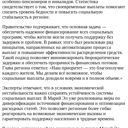
особенно пенсионеров и инвалидов. Статистика
свидетельствует о том, что своевременные выплаты помогают
снизить уровень бедности и повысить социальную
стабильность в регионе.
Правительство подчеркивает, что основная задача —
обеспечить надежное финансирование всех социальных
программ, чтобы жители могли получать поддержку без
задержек и проблем. В рамках этого был реализован ряд
инициатив, направленных на автоматизацию процесса
выплат и повышение эффективности распределения средств.
Такой подход позволяет минимизировать бюрократические
задержки и обеспечить прозрачность финансовых потоков.
Глава региона отметил: «Наш приоритет — это благополучие
каждого жителя. Мы делаем всё возможное, чтобы
социальные выплаты доходили вовремя и в полном объеме.»
Эксперты отмечают, что в условиях экономической
нестабильности важно сохранять устойчивость системы
социальных выплат. В Марий Эл уже реализованы меры по
диверсификации источников финансирования и оптимизации
расходных статей. Это позволяет регионам более гибко
реагировать на возможные экономические вызовы и
гарантировать поддержку населению в трудные времена.