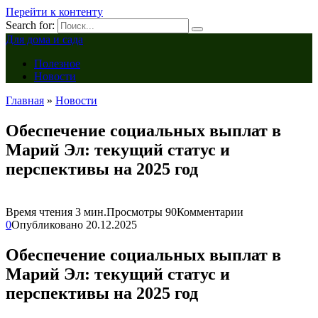
Перейти к контенту
Search for:
Для дома и сада
Полезное
Новости
Главная
»
Новости
Обеспечение социальных выплат в
Марий Эл: текущий статус и
перспективы на 2025 год
Время чтения
3 мин.
Просмотры
90
Комментарии
0
Опубликовано
20.12.2025
Обеспечение социальных выплат в
Марий Эл: текущий статус и
перспективы на 2025 год