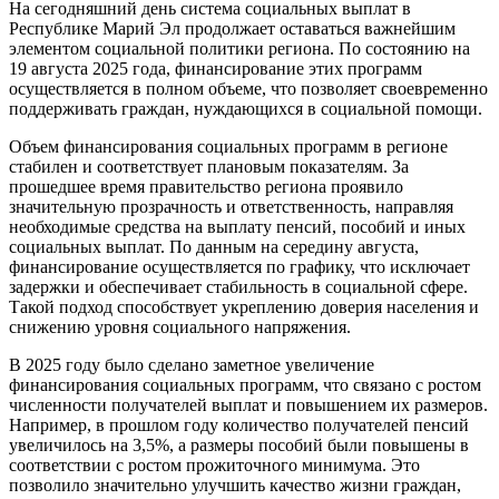
На сегодняшний день система социальных выплат в
Республике Марий Эл продолжает оставаться важнейшим
элементом социальной политики региона. По состоянию на
19 августа 2025 года, финансирование этих программ
осуществляется в полном объеме, что позволяет своевременно
поддерживать граждан, нуждающихся в социальной помощи.
Объем финансирования социальных программ в регионе
стабилен и соответствует плановым показателям. За
прошедшее время правительство региона проявило
значительную прозрачность и ответственность, направляя
необходимые средства на выплату пенсий, пособий и иных
социальных выплат. По данным на середину августа,
финансирование осуществляется по графику, что исключает
задержки и обеспечивает стабильность в социальной сфере.
Такой подход способствует укреплению доверия населения и
снижению уровня социального напряжения.
В 2025 году было сделано заметное увеличение
финансирования социальных программ, что связано с ростом
численности получателей выплат и повышением их размеров.
Например, в прошлом году количество получателей пенсий
увеличилось на 3,5%, а размеры пособий были повышены в
соответствии с ростом прожиточного минимума. Это
позволило значительно улучшить качество жизни граждан,