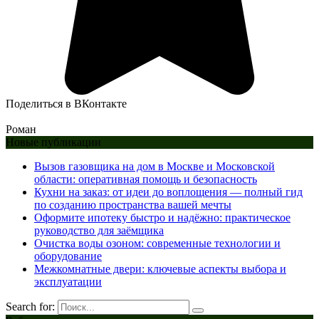
Поделиться в ВКонтакте
Роман
Новые публикации
Вызов газовщика на дом в Москве и Московской
области: оперативная помощь и безопасность
Кухни на заказ: от идеи до воплощения — полный гид
по созданию пространства вашей мечты
Оформите ипотеку быстро и надёжно: практическое
руководство для заёмщика
Очистка воды озоном: современные технологии и
оборудование
Межкомнатные двери: ключевые аспекты выбора и
эксплуатации
Search for: