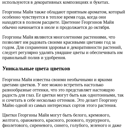
используются в декоративных композициях и букетах.
Георгины Майя также обладают приятным ароматом, который
особенно чувствуется в теплое время года, когда они
находятся в полном расцвете. Цветение Георгинов Майя
обычно начинается в июле и продолжается до октября.
Георгины Майя являются многолетними растениями, что
позволяет им радовать своими красивыми цветами год за
годом. Для сохранения здоровья и декоративности растений,
следует регулярно удалять увядшие цветы и обеспечивать им
правильный полив и удобрения.
Уникальные цвета цветков
Георгина Майя известна своими необычными и яркими
цветами цветков. У нее можно встретить настолько
разнообразные оттенки, что это представляет настоящую
радость для глаз. Ее цветки могут быть как однотонными, так
и сочетать в себе несколько оттенков. Это делает Георгину
Майю одной из самых интересных сортов этого растения.
Цветки Георгины Майя могут быть белого, кремового,
желтого, оранжевого, красного, розового, пурпурного,
фиолетового, сиреневого, синего, голубого, зеленого и даже