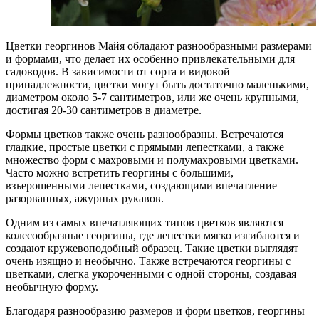
Цветки георгинов Майя обладают разнообразными размерами
и формами, что делает их особенно привлекательными для
садоводов. В зависимости от сорта и видовой
принадлежности, цветки могут быть достаточно маленькими,
диаметром около 5-7 сантиметров, или же очень крупными,
достигая 20-30 сантиметров в диаметре.
Формы цветков также очень разнообразны. Встречаются
гладкие, простые цветки с прямыми лепестками, а также
множество форм с махровыми и полумахровыми цветками.
Часто можно встретить георгины с большими,
взъерошенными лепестками, создающими впечатление
разорванных, ажурных рукавов.
Одним из самых впечатляющих типов цветков являются
колесообразные георгины, где лепестки мягко изгибаются и
создают кружевоподобный образец. Такие цветки выглядят
очень изящно и необычно. Также встречаются георгины с
цветками, слегка укороченными с одной стороны, создавая
необычную форму.
Благодаря разнообразию размеров и форм цветков, георгины