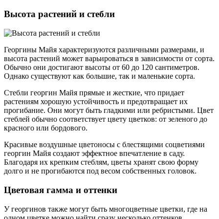
Высота растений и стебли
Георгины Майя характеризуются различными размерами, и
высота растений может варьироваться в зависимости от сорта.
Обычно они достигают высоты от 60 до 120 сантиметров.
Однако существуют как большие, так и маленькие сорта.
Стебли георгин Майя прямые и жесткие, что придает
растениям хорошую устойчивость и предотвращает их
прогибание. Они могут быть гладкими или ребристыми. Цвет
стеблей обычно соответствует цвету цветков: от зеленого до
красного или бордового.
Красивые воздушные цветоносы с блестящими соцветиями
георгин Майя создают эффектное впечатление в саду.
Благодаря их крепким стеблям, цветы хранят свою форму
долго и не прогибаются под весом собственных головок.
Цветовая гамма и оттенки
У георгинов также могут быть многоцветные цветки, где на
одном цветке можно найти сразу несколько оттенков.