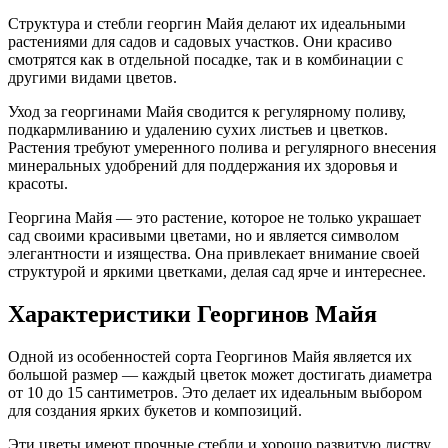
Структура и стебли георгин Майя делают их идеальными
растениями для садов и садовых участков. Они красиво
смотрятся как в отдельной посадке, так и в комбинации с
другими видами цветов.
Уход за георгинами Майя сводится к регулярному поливу,
подкармливанию и удалению сухих листьев и цветков.
Растения требуют умеренного полива и регулярного внесения
минеральных удобрений для поддержания их здоровья и
красоты.
Георгина Майя — это растение, которое не только украшает
сад своими красивыми цветами, но и является символом
элегантности и изящества. Она привлекает внимание своей
структурой и яркими цветками, делая сад ярче и интереснее.
Характеристики Георгинов Майя
Одной из особенностей сорта Георгинов Майя является их
большой размер — каждый цветок может достигать диаметра
от 10 до 15 сантиметров. Это делает их идеальным выбором
для создания ярких букетов и композиций.
Эти цветы имеют прочные стебли и хорошо развитую листву,