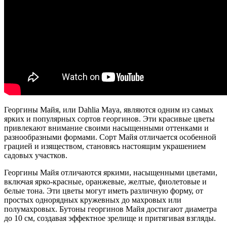
Георгины Майя, или Dahlia Maya, являются одним из самых
ярких и популярных сортов георгинов. Эти красивые цветы
привлекают внимание своими насыщенными оттенками и
разнообразными формами. Сорт Майя отличается особенной
грацией и изяществом, становясь настоящим украшением
садовых участков.
Георгины Майя отличаются яркими, насыщенными цветами,
включая ярко-красные, оранжевые, желтые, фиолетовые и
белые тона. Эти цветы могут иметь различную форму, от
простых однорядных кружевных до махровых или
полумахровых. Бутоны георгинов Майя достигают диаметра
до 10 см, создавая эффектное зрелище и притягивая взгляды.