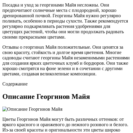
Посадка и уход за георгинами Майя несложны. Они
предпочитают солнечные места с плодородной, хорошо
дренированной почвой. Георгины Майя нужно регулярно
поливать, особенно в периоды сухости. Также рекомендуется
регулярно подкармливать растения удобрениями для
цветущих растений, чтобы они могли продолжать радовать
своими прекрасными цветами.
Отзывы о георгинах Майя положительные. Они ценятся за
свою красоту, стойкость и долгое время цветения. Многие
садоводы считают георгины Майя незаменимыми растениями
для создания ярких цветочных клумб и бордюров. Они также
хорошо смотрятся на фоне зелени и в сочетании с другими
цветами, создавая великолепные композиции.
Содержание
Описание Георгинов Майя
Цветы Георгинов Майя могут быть различных оттенков: от
яркого красного и оранжевого до нежного розового и белого.
Из-за своей красоты и оригинальности эти цветы широко