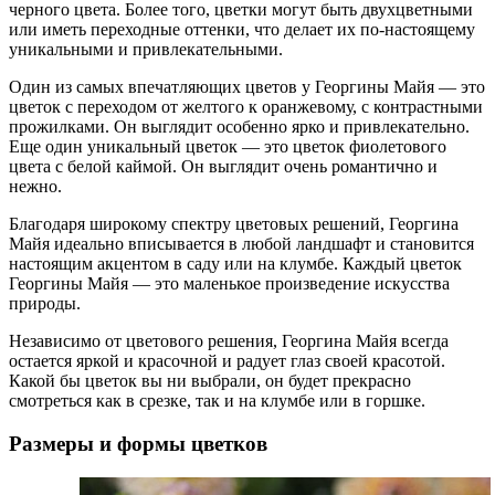
черного цвета. Более того, цветки могут быть двухцветными
или иметь переходные оттенки, что делает их по-настоящему
уникальными и привлекательными.
Один из самых впечатляющих цветов у Георгины Майя — это
цветок с переходом от желтого к оранжевому, с контрастными
прожилками. Он выглядит особенно ярко и привлекательно.
Еще один уникальный цветок — это цветок фиолетового
цвета с белой каймой. Он выглядит очень романтично и
нежно.
Благодаря широкому спектру цветовых решений, Георгина
Майя идеально вписывается в любой ландшафт и становится
настоящим акцентом в саду или на клумбе. Каждый цветок
Георгины Майя — это маленькое произведение искусства
природы.
Независимо от цветового решения, Георгина Майя всегда
остается яркой и красочной и радует глаз своей красотой.
Какой бы цветок вы ни выбрали, он будет прекрасно
смотреться как в срезке, так и на клумбе или в горшке.
Размеры и формы цветков