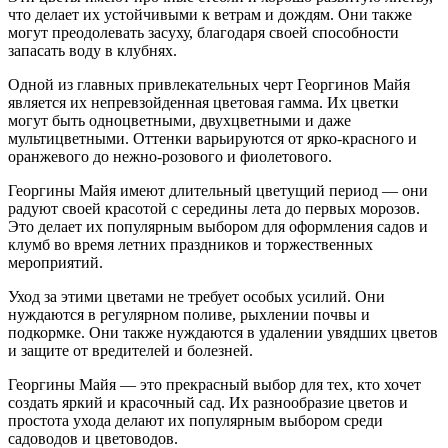
что делает их устойчивыми к ветрам и дождям. Они также
могут преодолевать засуху, благодаря своей способности
запасать воду в клубнях.
Одной из главных привлекательных черт Георгинов Майя
является их непревзойденная цветовая гамма. Их цветки
могут быть одноцветными, двухцветными и даже
мультицветными. Оттенки варьируются от ярко-красного и
оранжевого до нежно-розового и фиолетового.
Георгины Майя имеют длительный цветущий период — они
радуют своей красотой с середины лета до первых морозов.
Это делает их популярным выбором для оформления садов и
клумб во время летних праздников и торжественных
мероприятий.
Уход за этими цветами не требует особых усилий. Они
нуждаются в регулярном поливе, рыхлении почвы и
подкормке. Они также нуждаются в удалении увядших цветов
и защите от вредителей и болезней.
Георгины Майя — это прекрасный выбор для тех, кто хочет
создать яркий и красочный сад. Их разнообразие цветов и
простота ухода делают их популярным выбором среди
садоводов и цветоводов.