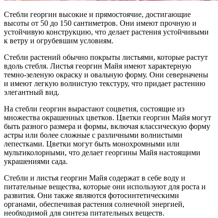
Стебли георгин высокие и прямостоячие, достигающие
высоты от 50 до 150 сантиметров. Они имеют прочную и
устойчивую конструкцию, что делает растения устойчивыми
к ветру и огрубевшим условиям.
Стебли растений обычно покрыты листьями, которые растут
вдоль стебля. Листья георгин Майя имеют характерную
темно-зеленую окраску и овальную форму. Они северначены
и имеют легкую волнистую текстуру, что придает растению
элегантный вид.
На стебли георгин вырастают соцветия, состоящие из
множества окрашенных цветков. Цветки георгин Майя могут
быть разного размера и формы, включая классическую форму
астры или более сложные с различными волнистыми
лепестками. Цветки могут быть монохромными или
мультиколорными, что делает георгины Майя настоящими
украшениями сада.
Стебли и листья георгин Майя содержат в себе воду и
питательные вещества, которые они используют для роста и
развития. Они также являются фотосинтетическими
органами, обеспечивая растения солнечной энергией,
необходимой для синтеза питательных веществ.