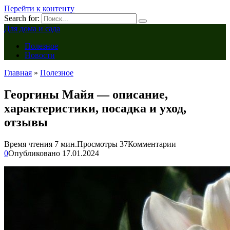
Перейти к контенту
Search for:
Для дома и сада
Полезное
Новости
Главная
»
Полезное
Георгины Майя — описание,
характеристики, посадка и уход,
отзывы
Время чтения
7 мин.
Просмотры
37
Комментарии
0
Опубликовано
17.01.2024