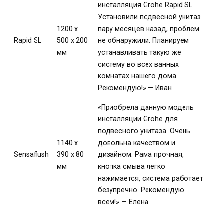
инсталляция Grohe Rapid SL.
Установили подвесной унитаз
1200 x
пару месяцев назад, проблем
Rapid SL
500 x 200
не обнаружили. Планируем
мм
устанавливать такую же
систему во всех ванных
комнатах нашего дома.
Рекомендую!» — Иван
«Приобрела данную модель
инсталляции Grohe для
подвесного унитаза. Очень
1140 x
довольна качеством и
Sensaflush
390 x 80
дизайном. Рама прочная,
мм
кнопка смыва легко
нажимается, система работает
безупречно. Рекомендую
всем!» — Елена