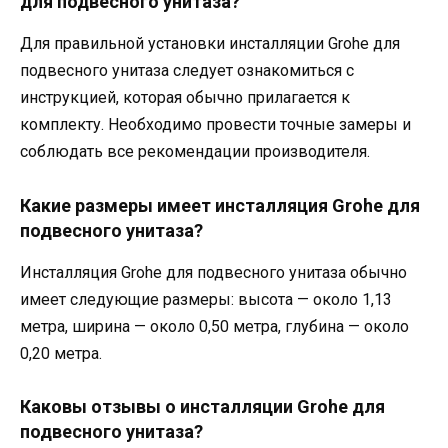
для подвесного унитаза?
Для правильной установки инсталляции Grohe для
подвесного унитаза следует ознакомиться с
инструкцией, которая обычно прилагается к
комплекту. Необходимо провести точные замеры и
соблюдать все рекомендации производителя.
Какие размеры имеет инсталляция Grohe для
подвесного унитаза?
Инсталляция Grohe для подвесного унитаза обычно
имеет следующие размеры: высота — около 1,13
метра, ширина — около 0,50 метра, глубина — около
0,20 метра.
Каковы отзывы о инсталляции Grohe для
подвесного унитаза?