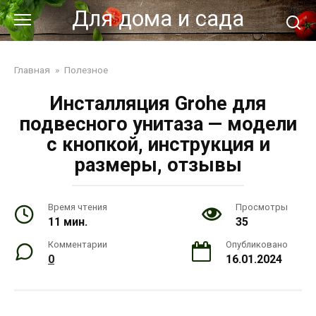
Перейти
Для дома и сада
к
контенту
Главная
»
Полезное
Инсталляция Grohe для
подвесного унитаза — модели
с кнопкой, инструкция и
размеры, отзывы
Время чтения
Просмотры
11 мин.
35
Комментарии
Опубликовано
0
16.01.2024