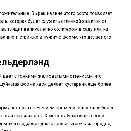
ложительные. Выращивание этого сорта позволяет
дь, которая будет служить отличной защитой от
д выглядит великолепно солитером в саду или на
ованию и стрижке в нужную форму, что делает его
Гельдерлэнд
 цвет с тонкими желтоватыми оттенками, что
шуйчатая форма хвои делает кустарник еще более
му, которая с течением времени становится более
тров и ширины до 2-3 метров. Благодаря своей
 идеально подходит для создания живых изгородей,