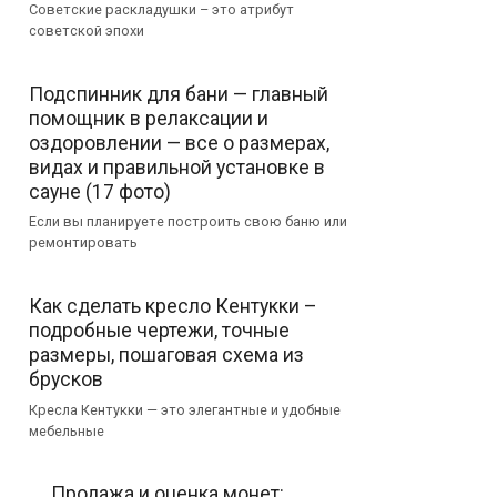
Советские раскладушки – это атрибут
советской эпохи
Подспинник для бани — главный
помощник в релаксации и
оздоровлении — все о размерах,
видах и правильной установке в
сауне (17 фото)
Если вы планируете построить свою баню или
ремонтировать
Как сделать кресло Кентукки –
подробные чертежи, точные
размеры, пошаговая схема из
брусков
Кресла Кентукки — это элегантные и удобные
мебельные
Продажа и оценка монет: