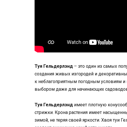
Туя Гельдерлэнд
– это один из самых поп
создания живых изгородей и декоративны
к неблагоприятным погодным условиям и 
выбором даже для начинающих садоводов
Туя Гельдерлэнд
имеет плотную конусооб
стрижки. Крона растения имеет насыщенны
зимой, не теряя своей яркости. Хвоя туи Г