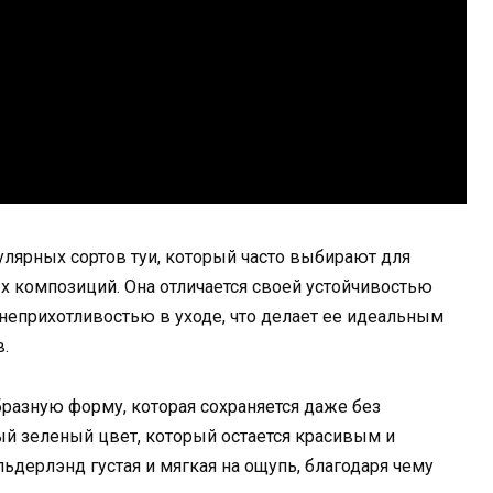
улярных сортов туи, который часто выбирают для
х композиций. Она отличается своей устойчивостью
неприхотливостью в уходе, что делает ее идеальным
.
разную форму, которая сохраняется даже без
й зеленый цвет, который остается красивым и
ельдерлэнд густая и мягкая на ощупь, благодаря чему