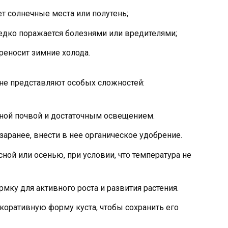
т солнечные места или полутень;
редко поражается болезнями или вредителями;
реносит зимние холода.
не представляют особых сложностей:
ной почвой и достаточным освещением.
заранее, внести в нее органическое удобрение.
ой или осенью, при условии, что температура не
мку для активного роста и развития растения.
коративную форму куста, чтобы сохранить его