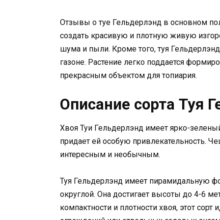
Отзывы о туе Гельдерлэнд в основном по
создать красивую и плотную живую изгоро
шума и пыли. Кроме того, туя Гельдерлэн
газоне. Растение легко поддается формир
прекрасным объектом для топиария.
Описание сорта Туя 
Хвоя Туи Гельдерлэнд имеет ярко-зеленый
придает ей особую привлекательность. Че
интересным и необычным.
Туя Гельдерлэнд имеет пирамидальную фор
округлой. Она достигает высоты до 4-6 ме
компактности и плотности хвоя, этот сорт