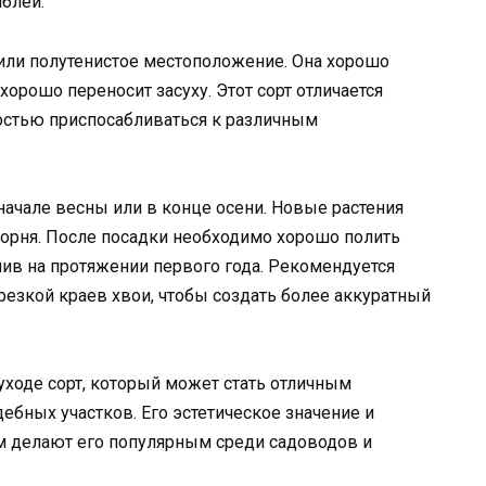
блей.
или полутенистое местоположение. Она хорошо
хорошо переносит засуху. Этот сорт отличается
остью приспосабливаться к различным
начале весны или в конце осени. Новые растения
корня. После посадки необходимо хорошо полить
лив на протяжении первого года. Рекомендуется
езкой краев хвои, чтобы создать более аккуратный
 уходе сорт, который может стать отличным
ебных участков. Его эстетическое значение и
м делают его популярным среди садоводов и