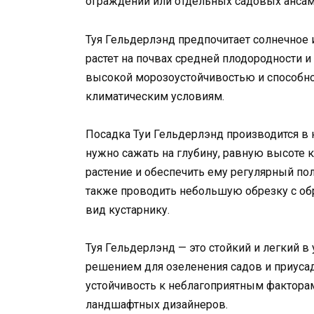
ограждений или отдельных садовых ансам
Туя Гельдерлэнд предпочитает солнечное 
растет на почвах средней плодородности и 
высокой морозоустойчивостью и способн
климатическим условиям.
Посадка Туи Гельдерлэнд производится в 
нужно сажать на глубину, равную высоте 
растение и обеспечить ему регулярный по
также проводить небольшую обрезку с обр
вид кустарнику.
Туя Гельдерлэнд — это стойкий и легкий в
решением для озеленения садов и приусад
устойчивость к неблагоприятным фактора
ландшафтных дизайнеров.