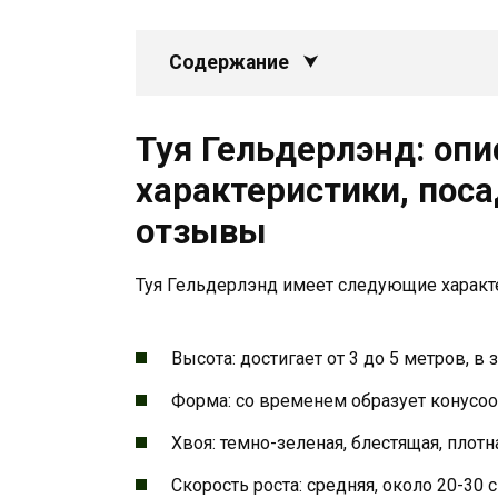
Содержание
Туя Гельдерлэнд: опи
характеристики, пос
отзывы
Туя Гельдерлэнд имеет следующие характ
Высота: достигает от 3 до 5 метров, 
Форма: со временем образует конусо
Хвоя: темно-зеленая, блестящая, плотн
Скорость роста: средняя, около 20-30 с