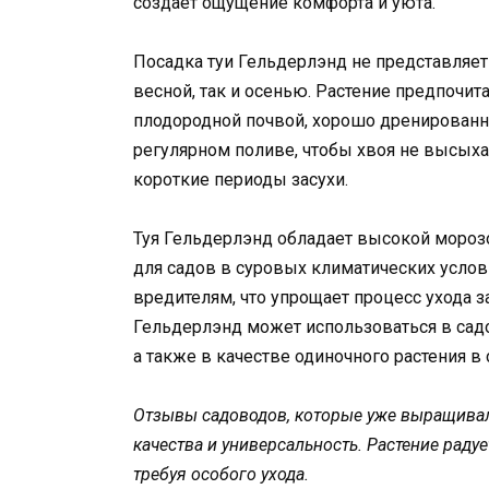
создает ощущение комфорта и уюта.
Посадка туи Гельдерлэнд не представляет
весной, так и осенью. Растение предпочит
плодородной почвой, хорошо дренирован
регулярном поливе, чтобы хвоя не высыха
короткие периоды засухи.
Туя Гельдерлэнд обладает высокой мороз
для садов в суровых климатических услови
вредителям, что упрощает процесс ухода з
Гельдерлэнд может использоваться в сад
а также в качестве одиночного растения в 
Отзывы садоводов, которые уже выращивал
качества и универсальность. Растение радуе
требуя особого ухода.