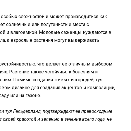
 особых сложностей и может производиться как
ает солнечные или полутенистые места с
ной и влагоемкой. Молодые саженцы нуждаются в
ла, а взрослые растения могут выдерживать
оустойчивостью, что делает ее отличным выбором
ях. Растение также устойчиво к болезням и
а ним. Помимо создания живых изгородей, туя
овом дизайне для создания акцентов и композиций,
саду или на газоне.
и туя Гельдерлэнд, подтверждают ее превосходные
т своей красотой и зеленью в течение всего года, не